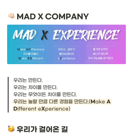
 MAD X COMPANY
우리는 만든다.

우리는 차이를 만든다.

우리는 놀랄 만큼 다른 경험을 만든다.(
M
ake 
A
D
ifferent e
X
perience)
 우리가 걸어온 길