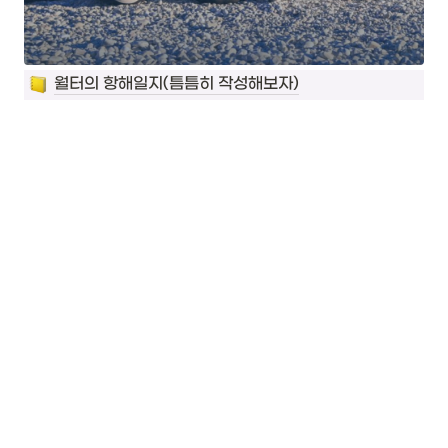
월터의 항해일지(틈틈히 작성해보자)