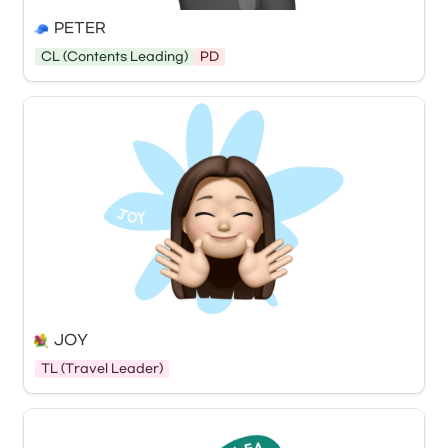
PETER
CL (Contents Leading)
PD
JOY
TL (Travel Leader)