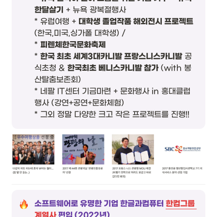
한달살기
 + 뉴욕 광복절행사

* 유럽여행 + 
대학생 졸업작품 해외전시 프로젝트
(한국,미국,싱가폴 대학생) / 

* 
피렌체한국문화축제
* 
한국 최초 세계3대카니발 프랑스니스카니발
 공
식초청 & 
한국최초 베니스카니발 참가
 (with 봉
산탈춤보존회)

* 네팔 IT센터 기금마련 + 문화행사 in 홍대클럽
행사 (강연+공연+문화체험)

* 그외 정말 다양한 크고 작은 프로젝트를 진행!!
소프트웨어로 유명한 기업 한글과컴퓨터 
한컴그룹 
계열사