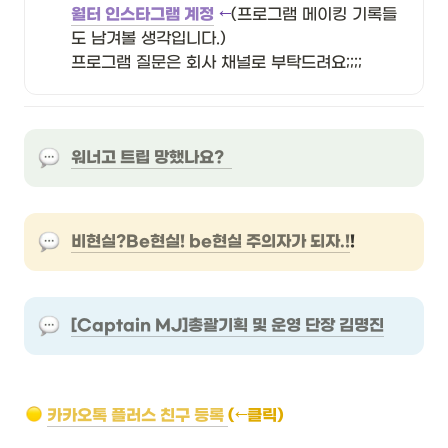
월터 인스타그램 계정
 ←
(프로그램 메이킹 기록들
도 남겨볼 생각입니다.) 

프로그램 질문은 회사 채널로 부탁드려요;;;;
워너고 트립 망했나요?  
비현실?Be현실! be현실 주의자가 되자.!
!
[Captain MJ]총괄기획 및 운영 단장 김명진
카카오톡 플러스 친구 등록 
(←클릭)