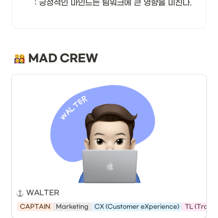
: 긍정적인 마인드는 팀워크에 큰 영향을 미친다. 

MAD CREW
WALTER
CAPTAIN
Marketing
CX (Customer eXperience)
TL (Travel