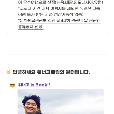
*
코로나 기간 대형 여행사를 제외한 유일한 그룹
*
문화체육관광부 주관 제44회 관광의 날 관광진
흥유공자 선정 
 안녕하세요 워너고트립의 월터입니다.
워너고 is Back!!