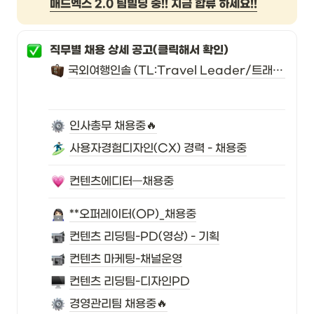
매드엑스 2.0 팀빌딩 중!! 지금 합류 하세요!!
직무별 채용 상세 공고(클릭해서 확인)
국외여행인솔 (TL:Travel Leader/트래블리더) 상시모집(채용중)
인사총무 채용중🔥
사용자경험디자인(CX) 경력 - 채용중
컨텐츠에디터—채용중
**오퍼레이터(OP)_채용중
컨텐츠 리딩팀-PD(영상) - 기획
컨텐츠 마케팅-채널운영
컨텐츠 리딩팀-디자인PD
경영관리팀 채용중🔥