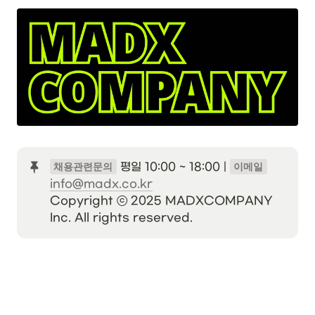
 평일 10:00 ~ 18:00 | 
채용관련문의
이메일
info@madx.co.kr
Copyright ⓒ 2025 MADXCOMPANY 
Inc. All rights reserved.