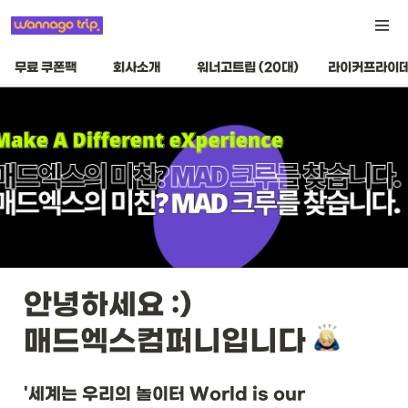
무료 쿠폰팩
회사소개
워너고트립 (20대)
라이커프라이데
안녕하세요 :)

매드엑스컴퍼니입니다 
'세계는 우리의 놀이터 World is our 