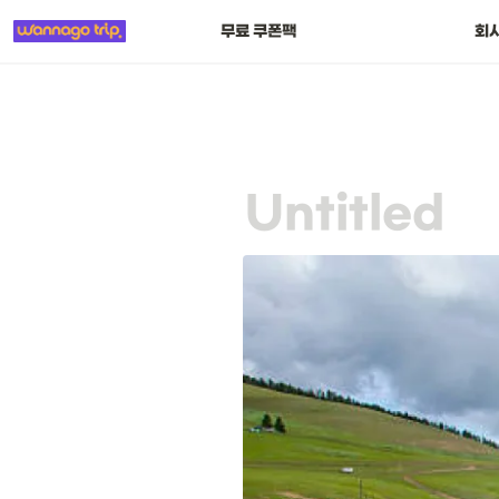
무료 쿠폰팩
회