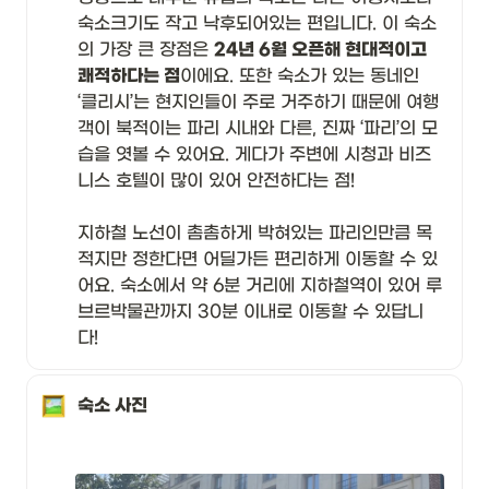
숙소크기도 작고 낙후되어있는 편입니다. 이 숙소
의 가장 큰 장점은 
24년 6월 오픈해 현대적이고 
쾌적하다는 점
이에요. 또한 숙소가 있는 동네인 
‘클리시’는 현지인들이 주로 거주하기 때문에 여행
객이 북적이는 파리 시내와 다른, 진짜 ‘파리’의 모
습을 엿볼 수 있어요. 게다가 주변에 시청과 비즈
니스 호텔이 많이 있어 안전하다는 점! 

지하철 노선이 촘촘하게 박혀있는 파리인만큼 목
적지만 정한다면 어딜가든 편리하게 이동할 수 있
어요. 숙소에서 약 6분 거리에 지하철역이 있어 루
브르박물관까지 30분 이내로 이동할 수 있답니
다!
숙소 사진