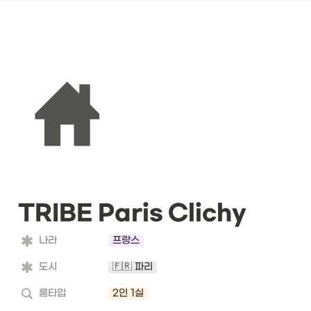
TRIBE Paris Clichy
나라
프랑스
도시
🇫🇷 파리
룸타입
2인 1실