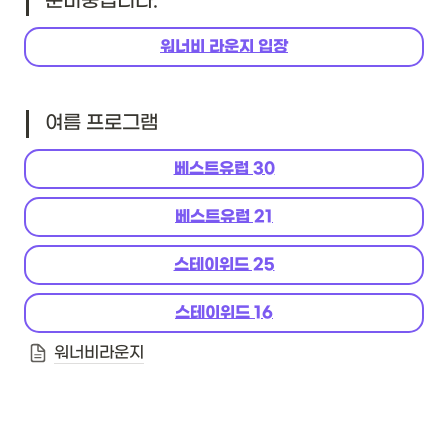
준비중입니다.
워너비 라운지 입장
여름 프로그램
베스트유럽 30
베스트유럽 21
스테이위드 25
스테이위드 16
워너비라운지