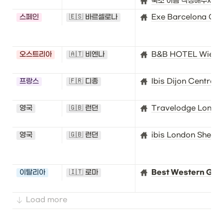
숙소 이름 작성해주세요!
스페인
🇪🇸 바르셀로나
Exe Barcelona Ga
오스트리아
🇦🇹 비엔나
B&B HOTEL Wien-H
프랑스
🇫🇷 디종
Ibis Dijon Centre
영국
🇬🇧 런던
Travelodge London
영국
🇬🇧 런던
ibis London Sheph
이탈리아
🇮🇹 로마
Best Western Glob
Load more