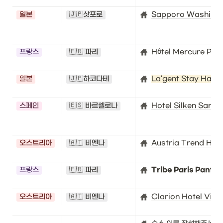
일본
🇯🇵삿포로
Sapporo Washingto
프랑스
🇫🇷 파리
Hôtel Mercure Pari
일본
🇯🇵하코다테
La'gent Stay Hako
스페인
🇪🇸 바르셀로나
Hotel Silken Sant 
오스트리아
🇦🇹 비엔나
Austria Trend Hot
프랑스
🇫🇷 파리
Tribe Paris Pantin
오스트리아
🇦🇹 비엔나
Clarion Hotel Vien