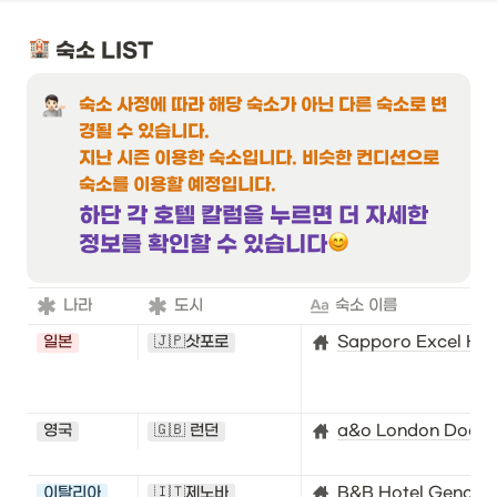
 숙소 LIST
숙소 사정에 따라 해당 숙소가 아닌 다른 숙소로 변
경될 수 있습니다. 

지난 시즌 이용한 숙소입니다. 비슷한 컨디션으로 
숙소를 이용할 예정입니다. 
하단 각 호텔 칼럼을 누르면 더 자세한 
정보를 확인할 수 있습니다
나라
도시
숙소 이름
일본
🇯🇵삿포로
Sapporo Excel Hot
영국
🇬🇧 런던
a&o London Dockla
이탈리아
🇮🇹제노바
B&B Hotel Genova 