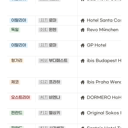
이탈리아
🇮🇹 로마
Hotel Santa Costa
독일
🇩🇪 뮌헨
Revo München
이탈리아
🇮🇹 로마
GP Hotel
헝가리
🇭🇺 부다페스트
ibis Budapest Her
체코
🇨🇿 프라하
Ibis Praha Wences
오스트리아
🇦🇹 비엔나
DORMERO HoHo W
핀란드
🇫🇮 헬싱키
Original Sokos Hot