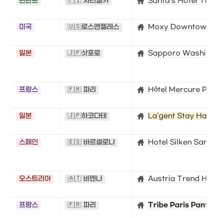
핀란드
🇫🇮 사리셀카
Santa's Hotel Tunt
미국
🇺🇸로스앤젤레스
Moxy Downtown L
일본
🇯🇵삿포로
Sapporo Washingto
프랑스
🇫🇷 파리
Hôtel Mercure Pari
일본
🇯🇵하코다테
La'gent Stay Hako
스페인
🇪🇸 바르셀로나
Hotel Silken Sant 
오스트리아
🇦🇹 비엔나
Austria Trend Hot
프랑스
🇫🇷 파리
Tribe Paris Pantin