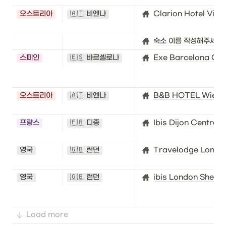
오스트리아
🇦🇹 비엔나
Clarion Hotel Vien
숙소 이름 작성해주세요!
스페인
🇪🇸 바르셀로나
Exe Barcelona Ga
오스트리아
🇦🇹 비엔나
B&B HOTEL Wien-H
프랑스
🇫🇷 디종
Ibis Dijon Centre
영국
🇬🇧 런던
Travelodge London
영국
🇬🇧 런던
ibis London Sheph
Load more