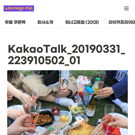
무료 쿠폰팩
회사소개
워너고트립 (20대)
라이커프라이데
KakaoTalk_20190331_
223910502_01