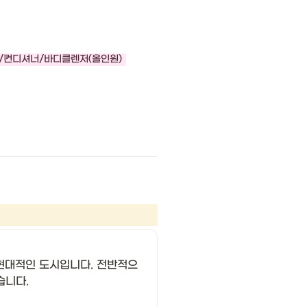
푸/컨디셔너/바디클렌저(올인원)
 현대적인 도시입니다. 전반적으
습니다.