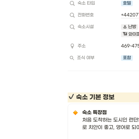
숙소 타입
호텔
전화번호
+44207
숙소시설
♨️ 난방
📶 와이
주소
469-47
조식 여부
포함
 숙소 기본 정보 
숙소 특장점 
처음 도착하는 도시인 런던
로 치안이 좋고, 영어로 