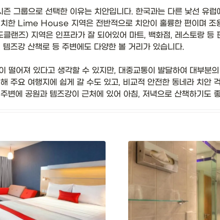
시즌 그룹으로 선택한 이유는 치안입니다. 한국과는 다른 낯선 유럽
치한 Lime House 지역은 전반적으로 치안이 훌륭한 편이며 
s(도클랜즈) 지역은 인프라가 잘 되어있어 마트, 백화점, 레스토랑 등
 템즈강 산책로 등 주변에도 다양한 볼 거리가 있습니다.

이 떨어져 있다고 생각할 수 있지만, 대중교통이 발달하여 대부분의
해 주요 여행지에 쉽게 갈 수도 있고, 비교적 안전한 동네라 치안 
 주변에 공원과 템즈강이 근처에 있어 아침, 저녁으로 산책하기도 좋