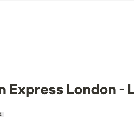
👀 프로그램 비교하기(20대)
nn Express London -
던