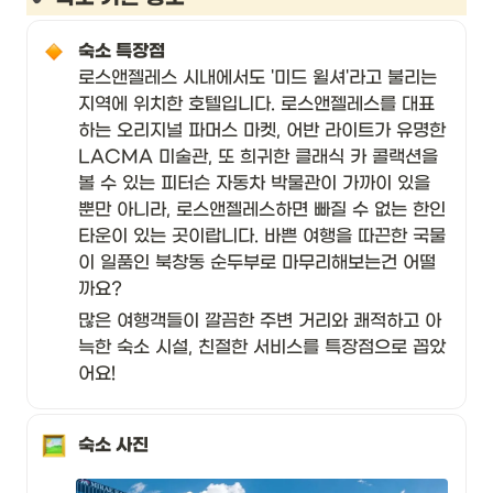
숙소 특장점 
로스앤젤레스 시내에서도 '미드 윌셔'라고 불리는 
지역에 위치한 호텔입니다. 로스앤젤레스를 대표
하는 오리지널 파머스 마켓, 어반 라이트가 유명한 
LACMA 미술관, 또 희귀한 클래식 카 콜랙션을 
볼 수 있는 피터슨 자동차 박물관이 가까이 있을 
뿐만 아니라, 로스앤젤레스하면 빠질 수 없는 한인
타운이 있는 곳이랍니다. 바쁜 여행을 따끈한 국물
이 일품인 북창동 순두부로 마무리해보는건 어떨
까요? 
많은 여행객들이 깔끔한 주변 거리와 쾌적하고 아
늑한 숙소 시설, 친절한 서비스를 특장점으로 꼽았
어요! 
숙소 사진