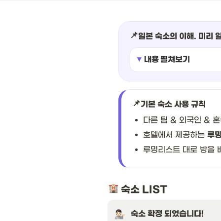
📌
일본 숙소의 이해. 미리 
내용 펼쳐보기
📌
기본 숙소 사용 규칙
다른 팀 & 외국인 & 
호텔에서 제공하는
루밍
루밍리스트 대로 방을
 숙소 LIST
숙소 확정 되었습니다!