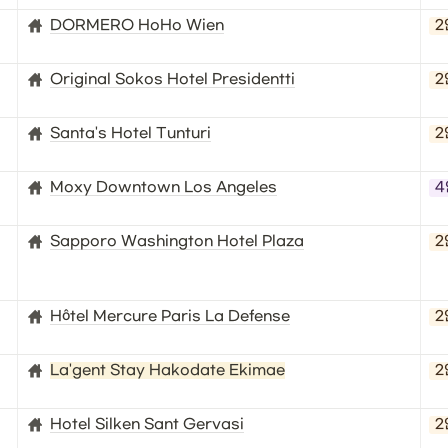
DORMERO HoHo Wien
2
Original Sokos Hotel Presidentti
2
Santa's Hotel Tunturi
2
Moxy Downtown Los Angeles
4
Sapporo Washington Hotel Plaza
2
Hôtel Mercure Paris La Defense
2
La'gent Stay Hakodate Ekimae
2
Hotel Silken Sant Gervasi
2