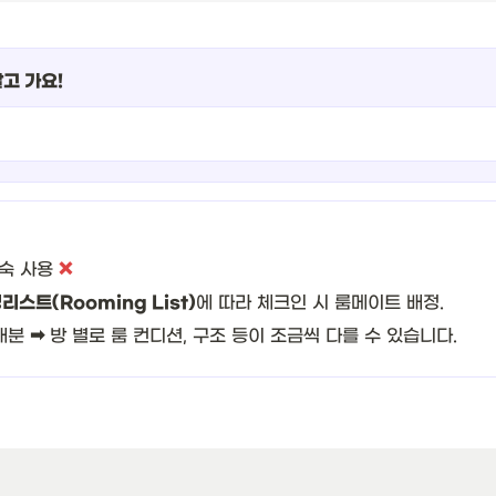
👀 프로그램 비교하기(20대)
알고 가요!
혼숙 사용
❌
리스트(Rooming List)
에 따라 체크인 시 룸메이트 배정.
 배분
➡
방 별로 룸 컨디션, 구조 등이 조금씩 다를 수 있습니다.