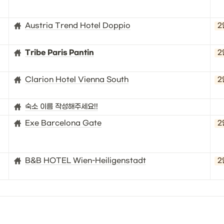
Austria Trend Hotel Doppio
2
Tribe Paris Pantin
2
Clarion Hotel Vienna South
2
숙소 이름 작성해주세요!!
Exe Barcelona Gate
2
B&B HOTEL Wien-Heiligenstadt
2