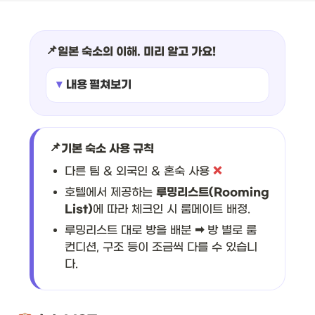
📌
일본 숙소의 이해. 미리 알고 가요!
내용 펼쳐보기
📌
기본 숙소 사용 규칙
다른 팀 & 외국인 & 혼숙 사용
❌
호텔에서 제공하는
루밍리스트(Rooming
List)
에 따라 체크인 시 룸메이트 배정.
루밍리스트 대로 방을 배분
➡
방 별로 룸
컨디션, 구조 등이 조금씩 다를 수 있습니
다.