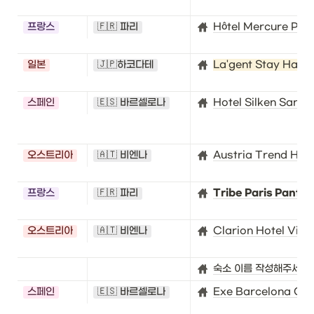
프랑스
🇫🇷 파리
Hôtel Mercure Pari
일본
🇯🇵하코다테
La'gent Stay Hako
스페인
🇪🇸 바르셀로나
Hotel Silken Sant 
오스트리아
🇦🇹 비엔나
Austria Trend Hot
프랑스
🇫🇷 파리
Tribe Paris Pantin
오스트리아
🇦🇹 비엔나
Clarion Hotel Vien
숙소 이름 작성해주세요!
스페인
🇪🇸 바르셀로나
Exe Barcelona Ga