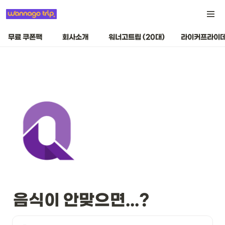
무료 쿠폰팩
회사소개
워너고트립 (20대)
라이커프라이데
음식이 안맞으면...?