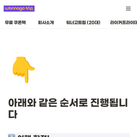
무료 쿠폰팩
회사소개
워너고트립 (20대)
라이커프라이데
👇
아래와 같은 순서로 진행됩니
다