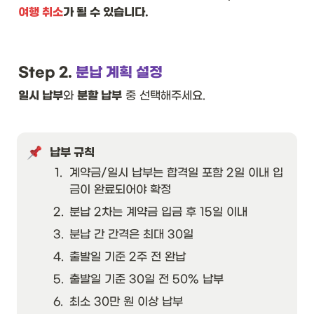
여행 취소
가 될 수 있습니다. 
Step 2.
 분납 계획 설정
일시 납부
와 
분할 납부
 중 선택해주세요. 
납부 규칙
1
.
계약금/일시 납부는 합격일 포함 2일 이내 입
금이 완료되어야 확정
2
.
분납 2차는 계약금 입금 후 15일 이내
3
.
분납 간 간격은 최대 30일
4
.
출발일 기준 2주 전 완납
5
.
출발일 기준 30일 전 50% 납부
6
.
최소 30만 원 이상 납부