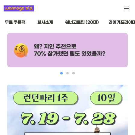
무료 쿠폰팩
회사소개
워너고트립 (20대)
라이커프라이데