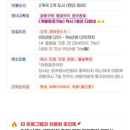
2개국 2개 도시 (런던-파리)
여행도시
워너고특징
공동구매 항공까지 준비완료
(개별항공가능) 역시 1등은 다르네 
모집조건
오직 20대만
(※ 출발일 기준, 만 28세까지 가능!)

[생일 안 지난 95년생 가능
]
최소인원
최소 인원 모집 완료, 출발확정
*여행표준약관

당사는 최저행사인원이 충족되지 아니하여 여행계약을 
여행개시 7일 전까지 여행자에게 통지하여야 합니다. 
선착순모집
현재 브레이브버드 적용(할인중)
타 프로그램과 차별화 포인트