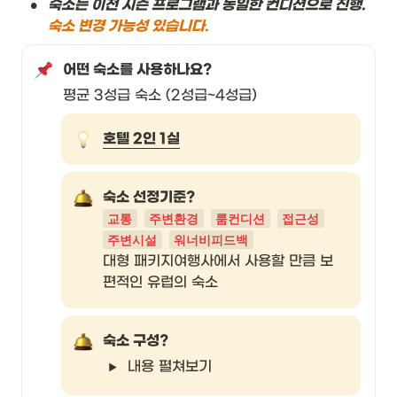
•
숙소는 이전 시즌 프로그램과 동일한 컨디션으로 진행. 
숙소 변경 가능성 있습니다. 
어떤 숙소를 사용하나요? 
평균 3성급 숙소 (2성급~4성급) 
호텔 2인 1실
숙소 선정기준? 
교통
주변환경
룸컨디션
접근성
주변시설
워너비피드백
대형 패키지여행사에서 사용할 만큼 보
편적인 유럽의 숙소
숙소 구성?  
내용 펼쳐보기 