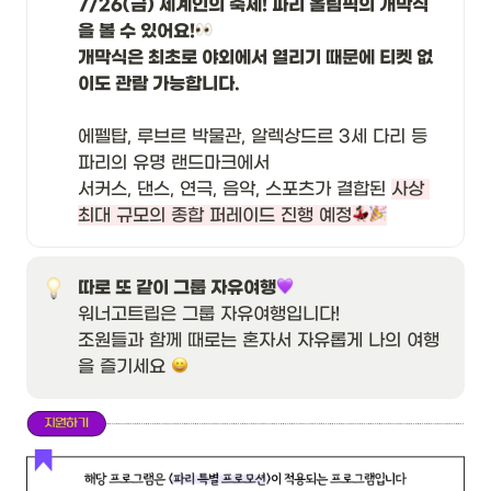
7/26(금) 세계인의 축제! 파리 올림픽의 개막식
을 볼 수 있어요!
개막식은 최초로 야외에서 열리기 때문에 티켓 없
이도 관람 가능합니다.

에펠탑, 루브르 박물관, 알렉상드르 3세 다리 등 
파리의 유명 랜드마크에서

서커스, 댄스, 연극, 음악, 스포츠가 결합된 
사상 
최대 규모의 종합 퍼레이드 진행 예정
따로 또 같이 그룹 자유여행
워너고트립은 그룹 자유여행입니다! 

조원들과 함께 때로는 혼자서 자유롭게 나의 여행
을 즐기세요 