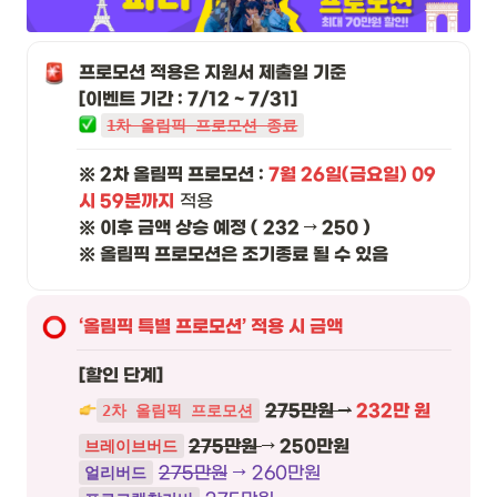
프로모션 적용은 지원서 제출일 기준 

1차 올림픽 프로모션 종료
※ 2차 올림픽 프로모션 : 
7월 26일(금요일) 09
시 59분까지
※ 이후 금액 상승 예정 ( 232 → 250 )

※ 올림픽 프로모션은 조기종료 될 수 있음
‘올림픽 특별 프로모션’ 적용 시 금액
[할인 단계]
275만원 →
232만 원
2차 올림픽 프로모션
275만원 
→ 250만원
브레이브버드
275만원
얼리버드