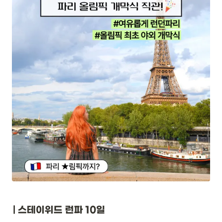
| 스테이위드 런파 10일