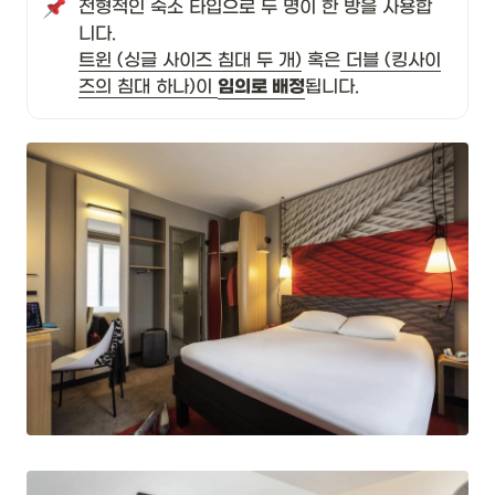
전형적인 숙소 타입으로 두 명이 한 방을 사용합
트윈 (싱글 사이즈 침대 두 개)
 혹은
 더블 (킹사이
즈의 침대 하나)이 
임의로 배정
됩니다.