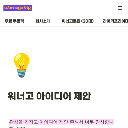
무료 쿠폰팩
회사소개
워너고트립 (20대)
라이커프라이데
💡
워너고 아이디어 제안 