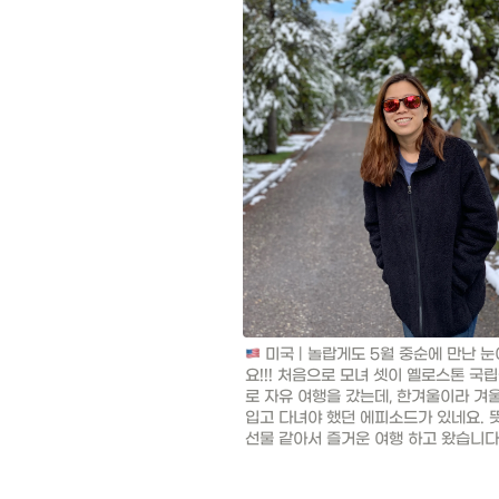
 미국 | 놀랍게도 5월 중순에 만난 
요!!! 처음으로 모녀 셋이 옐로스톤 국
로 자유 여행을 갔는데, 한겨울이라 겨울
입고 다녀야 했던 에피소드가 있네요. 뜻
선물 같아서 즐거운 여행 하고 왔습니다