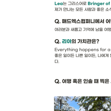
Lea
는 그리스어로 
Bringer o
제가 만나는 모든 사람과 좋은 소
Q. 매드엑스컴퍼니에서 어
여러분과 새롭고 기억에 남을 여행
Q. 
리아
의 가치관은?
Everything happens for a 
좋은 일이든 나쁜 일이든, 나에게
다.
Q. 여행 혹은 인솔 때 찍은