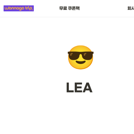
무료 쿠폰팩
회
😎
LEA